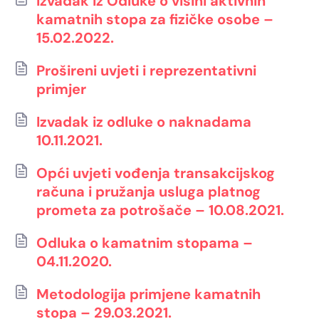
Izvadak iz Odluke o visini aktivnih
kamatnih stopa za fizičke osobe –
15.02.2022.
Prošireni uvjeti i reprezentativni
primjer
Izvadak iz odluke o naknadama
10.11.2021.
Opći uvjeti vođenja transakcijskog
računa i pružanja usluga platnog
prometa za potrošače – 10.08.2021.
Odluka o kamatnim stopama –
04.11.2020.
Metodologija primjene kamatnih
stopa – 29.03.2021.