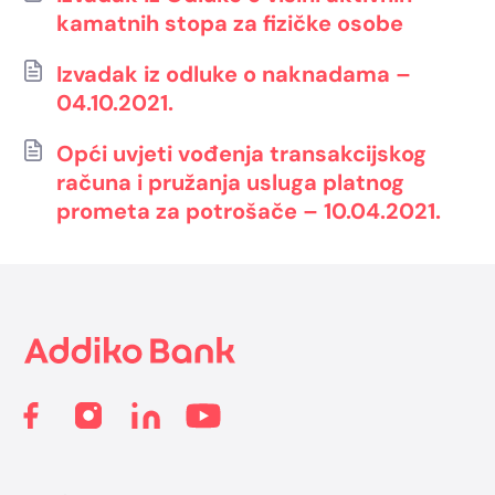
kamatnih stopa za fizičke osobe
Izvadak iz odluke o naknadama –
04.10.2021.
Opći uvjeti vođenja transakcijskog
računa i pružanja usluga platnog
prometa za potrošače – 10.04.2021.
Footer