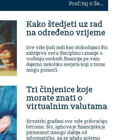
Pročitaj više...
Kako štedjeti uz rad
na određeno vrijeme
Sve više ljudi radi kao slobodnjaci što
zahtijeva veću disciplinu i znanje u
vođenju osobnih financija pa vam
dajemo nekoliko savjeta koji u tome
mogu pomoći.
Tri činjenice koje
morate znati o
virtualnim valutama
Hrvatski građani sve više prihvaćaju
bitcoine. No, njihova je financijska je
pismenost mnogo slabija od
informatičke, pa se izlažu golemu