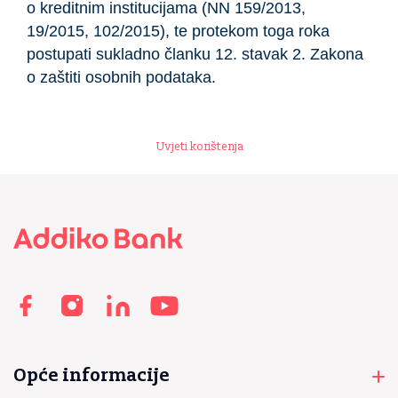
o kreditnim institucijama (NN 159/2013,
19/2015, 102/2015), te protekom toga roka
postupati sukladno članku 12. stavak 2. Zakona
o zaštiti osobnih podataka.
Uvjeti korištenja
Footer
Opće informacije