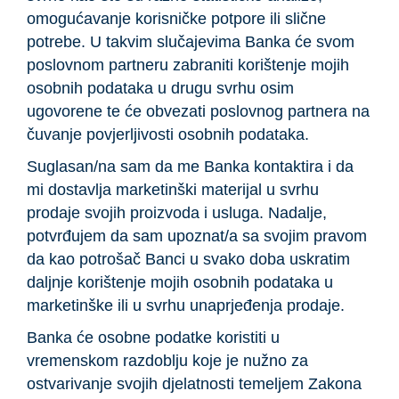
omogućavanje korisničke potpore ili slične
potrebe. U takvim slučajevima Banka će svom
poslovnom partneru zabraniti korištenje mojih
osobnih podataka u drugu svrhu osim
ugovorene te će obvezati poslovnog partnera na
čuvanje povjerljivosti osobnih podataka.
Suglasan/na sam da me Banka kontaktira i da
mi dostavlja marketinški materijal u svrhu
prodaje svojih proizvoda i usluga. Nadalje,
potvrđujem da sam upoznat/a sa svojim pravom
da kao potrošač Banci u svako doba uskratim
daljnje korištenje mojih osobnih podataka u
marketinške ili u svrhu unaprjeđenja prodaje.
Banka će osobne podatke koristiti u
vremenskom razdoblju koje je nužno za
ostvarivanje svojih djelatnosti temeljem Zakona