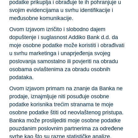
podatke prikuplja i obrađuje te ih pohranjuje u
svojim evidencijama u svrhu identifikacije i
međusobne komunikacije.
Ovom Izjavom izričito i slobodno dajem
dopuštenje i suglasnost Addiko Bank d.d. da
moje osobne podatke može koristiti i obrađivati
u svrhu marketinga i unaprjeđenja svojeg
poslovanja samostalno ili povjeriti na obradu
osobama ovlaštenima za obradu osobnih
podataka.
Ovom izjavom primam na znanje da Banka ne
prodaje, iznajmljuje niti posuđuje osobne
podatke korisnika trećim stranama te moje
osobne podatke štiti od neovlaštenog pristupa.
Banka može proslijediti moje osobne podatke
pouzdanim poslovnim partnerima za određene
svrhe kao što su razne statističke analize,