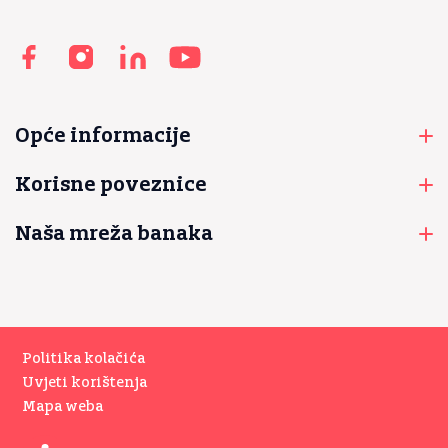
Opće informacije
Korisne poveznice
Naša mreža banaka
Politika kolačića
Uvjeti korištenja
Mapa weba