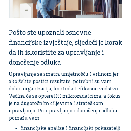
Pošto ste upoznali osnovne
financijske izvještaje, sljedeći je korak
da ih iskoristite za upravljanje i
donošenje odluka
Upravljanje se smatra umjetnošću i vrlinom jer
ako želite postići rezultate, potrebni su vam
dobra organizacija, kontrola i efikasno vodstvo.
Većina će se opteretiti mikrozadatcima, a fokus
je na dugoročnim ciljevima i strateškom
upravljanju. Pri upravljanju i donošenju odluka
pomažu vam
financijske analize i financijski pokazatelji