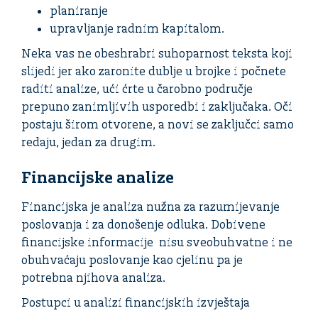
planiranje
upravljanje radnim kapitalom.
Neka vas ne obeshrabri suhoparnost teksta koji
slijedi jer ako zaronite dublje u brojke i počnete
raditi analize, ući ćrte u čarobno područje
prepuno zanimljivih usporedbi i zaključaka. Oči
postaju širom otvorene, a novi se zaključci samo
redaju, jedan za drugim.
Financijske analize
Financijska je analiza nužna za razumijevanje
poslovanja i za donošenje odluka. Dobivene
financijske informacije nisu sveobuhvatne i ne
obuhvaćaju poslovanje kao cjelinu pa je
potrebna njihova analiza.
Postupci u analizi financijskih izvještaja