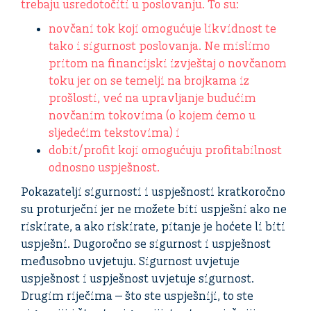
trebaju usredotočiti u poslovanju. To su:
novčani tok koji omogućuje likvidnost te
tako i sigurnost poslovanja. Ne mislimo
pritom na financijski izvještaj o novčanom
toku jer on se temelji na brojkama iz
prošlosti, već na upravljanje budućim
novčanim tokovima (o kojem ćemo u
sljedećim tekstovima) i
dobit/profit koji omogućuju profitabilnost
odnosno uspješnost.
Pokazatelji sigurnosti i uspješnosti kratkoročno
su proturječni jer ne možete biti uspješni ako ne
riskirate, a ako riskirate, pitanje je hoćete li biti
uspješni. Dugoročno se sigurnost i uspješnost
međusobno uvjetuju. Sigurnost uvjetuje
uspješnost i uspješnost uvjetuje sigurnost.
Drugim riječima ‒ što ste uspješniji, to ste