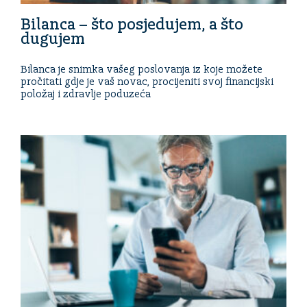
Bilanca – što posjedujem, a što
dugujem
Bilanca je snimka vašeg poslovanja iz koje možete
pročitati gdje je vaš novac, procijeniti svoj financijski
položaj i zdravlje poduzeća