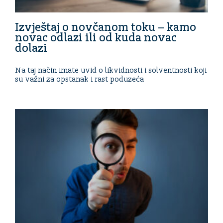
Izvještaj o novčanom toku – kamo
novac odlazi ili od kuda novac
dolazi
Na taj način imate uvid o likvidnosti i solventnosti koji
su važni za opstanak i rast poduzeća