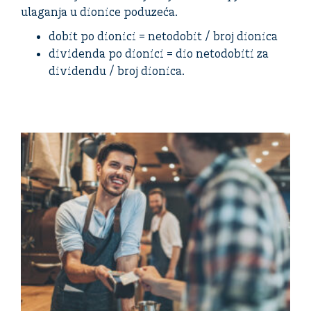
ulaganja u dionice poduzeća.
dobit po dionici = netodobit / broj dionica
dividenda po dionici = dio netodobiti za
dividendu / broj dionica.