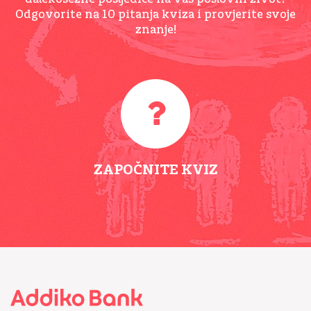
Odgovorite na 10 pitanja kviza i provjerite svoje
znanje!
ZAPOČNITE KVIZ
Footer