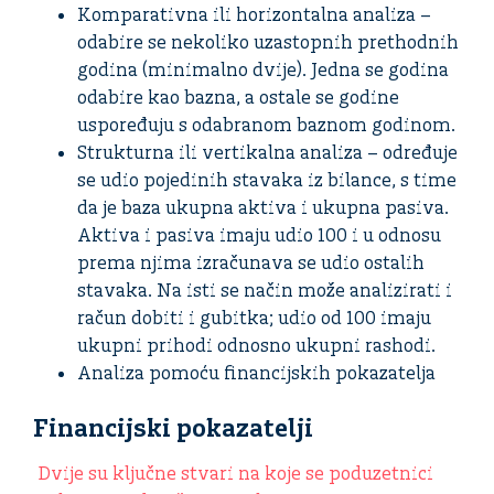
Komparativna ili horizontalna analiza –
odabire se nekoliko uzastopnih prethodnih
godina (minimalno dvije). Jedna se godina
odabire kao bazna, a ostale se godine
uspoređuju s odabranom baznom godinom.
Strukturna ili vertikalna analiza – određuje
se udio pojedinih stavaka iz bilance, s time
da je baza ukupna aktiva i ukupna pasiva.
Aktiva i pasiva imaju udio 100 i u odnosu
prema njima izračunava se udio ostalih
stavaka. Na isti se način može analizirati i
račun dobiti i gubitka; udio od 100 imaju
ukupni prihodi odnosno ukupni rashodi.
Analiza pomoću financijskih pokazatelja
Financijski pokazatelji
Dvije su ključne stvari na koje se poduzetnici