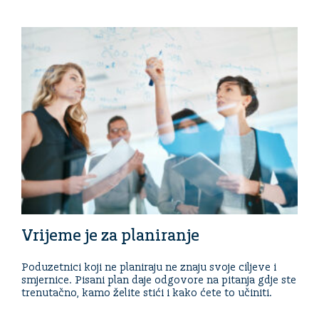
Vrijeme je za planiranje
Poduzetnici koji ne planiraju ne znaju svoje ciljeve i
smjernice. Pisani plan daje odgovore na pitanja gdje ste
trenutačno, kamo želite stići i kako ćete to učiniti.