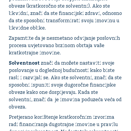
obveze (kratkoročno ste solventni). Ako ste
likvidni, znači da ste financijski zdravi, odnosno
da ste sposobni transformirati svoju imovinu u
likvidne oblike.
Zapamtite da je nesmetano odvijanje poslovnih
procesa uvjetovano brzinom obrtaja vaše
kratkotrajne imovine.
Solventnost
znači da možete nastaviti svoje
poslovanje u doglednoj budućnosti kako biste
rasli i razvijali se. Ako ste solventni, znači da ste
sposobni ispuniti svoje dugoročne financijske
obveze kako one dospijevaju. Kada ste
solventni, znači da je imovina poduzeća veća od
obveza.
Pretjerano korištenje kratkoročnim izvorima
radi financiranja dugotrajne imovine u pravilu