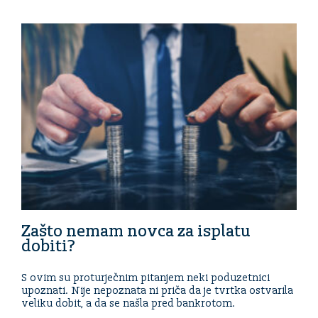
Zašto nemam novca za isplatu
dobiti?
S ovim su proturječnim pitanjem neki poduzetnici
upoznati. Nije nepoznata ni priča da je tvrtka ostvarila
veliku dobit, a da se našla pred bankrotom.