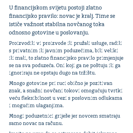
U financijskom svijetu postoji zlatno
financijsko pravilo: novac je kralj. Time se
ističe važnost stabilna novčanog toka
odnosno gotovine u poslovanju.
Proizvodili vi proizvode ili pružali usluge, radili
s privatnim ili javnim poduzećima, bili veliki
ili mali, to zlatno financijsko pravilo primjenjuje
se na sva poduzeća. Oni koji ga ne poštuju ili ga
ignoriraju ne opstaju dugo na tržištu.
Mnogo gotovine pri ruci obično je pozitivan
znak, a snažni novčani tokovi omogućuju tvrtki
veću fleksibilnost u vezi s poslovnim odlukama
i mogućim ulaganjima.
Mnogi poduzetnici griješe jer novcem smatraju
samo novac na računu.