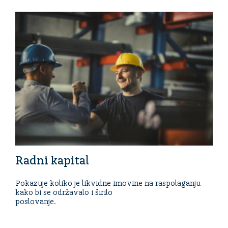
Radni kapital
Pokazuje koliko je likvidne imovine na raspolaganju
kako bi se održavalo i širilo
poslovanje.