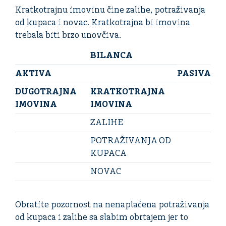
Kratkotrajnu imovinu čine zalihe, potraživanja
od kupaca i novac. Kratkotrajna bi imovina
trebala biti brzo unovčiva.
BILANCA
AKTIVA
PASIVA
DUGOTRAJNA
KRATKOTRAJNA
IMOVINA
IMOVINA
ZALIHE
POTRAŽIVANJA OD
KUPACA
NOVAC
Obratite pozornost na nenaplaćena potraživanja
od kupaca i zalihe sa slabim obrtajem jer to