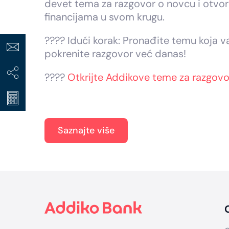
devet tema za razgovor o novcu i otvori
financijama u svom krugu.
???? Idući korak: Pronađite temu koja 
pokrenite razgovor već danas!
????
Otkrijte Addikove teme za razgovo
Saznajte više
Footer