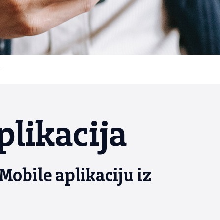
e
likacija
Mobile aplikaciju iz