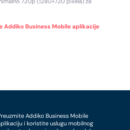
minimalno 720p (1280×720 pixela) za
e Addiko Business Mobile aplikacije
Preuzmite Addiko Business Mobile
plikaciju i koristite uslugu mobilnog