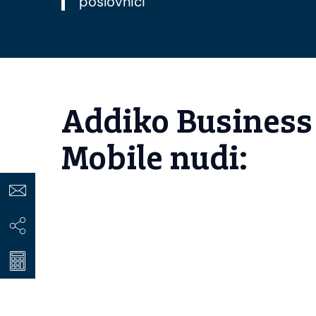
poslovnici
Addiko Business
Mobile nudi: