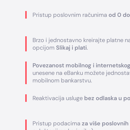
Pristup poslovnim računima
od 0 do
Brzo i jednostavno kreirajte platne na
opcijom
Slikaj i plati
.
Povezanost mobilnog i internetsko
unesene na eBanku možete jednostavn
mobilnom bankarstvu.
Reaktivacija usluge
bez odlaska u po
Pristup podacima
za više poslovnih