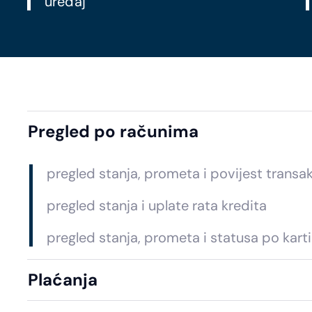
uređaj
Pregled po računima
pregled stanja, prometa i povijest transa
pregled stanja i uplate rata kredita
pregled stanja, prometa i statusa po kar
Plaćanja