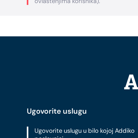
ovlaštenjima korisnika).
A
Ugovorite uslugu
Ugovorite uslugu u bilo kojoj Addiko