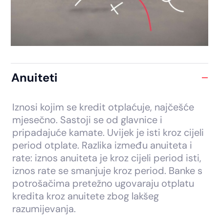
Anuiteti
Iznosi kojim se kredit otplaćuje, najčešće
mjesečno. Sastoji se od glavnice i
pripadajuće kamate. Uvijek je isti kroz cijeli
period otplate. Razlika između anuiteta i
rate: iznos anuiteta je kroz cijeli period isti,
iznos rate se smanjuje kroz period. Banke s
potrošačima pretežno ugovaraju otplatu
kredita kroz anuitete zbog lakšeg
razumijevanja.