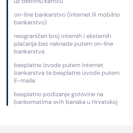
uz debitnu karticu
on-line bankarstvo (internet ili mobilno
bankarstvo)
neograničen broj internih i eksternih
plaćanja bez naknade putem on-line
bankarstva
besplatne izvode putem internet
bankarstva te besplatne izvode putem
E-maila
besplatno podizanje gotovine na
bankomatima svih banaka u Hrvatskoj
Footer