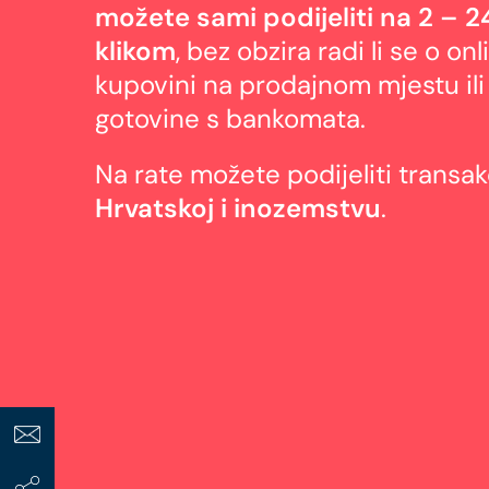
možete sami podijeliti na 2 – 2
klikom
, bez obzira radi li se o on
kupovini na prodajnom mjestu ili
gotovine s bankomata.
Na rate možete podijeliti transa
Hrvatskoj i inozemstvu
.