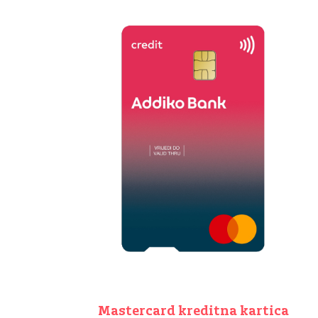
Mastercard kreditna kartica