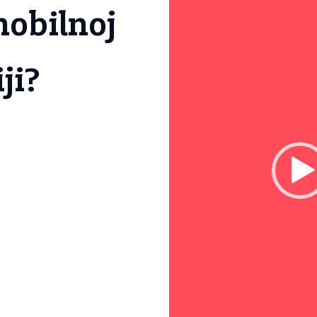
mobilnoj
ji?