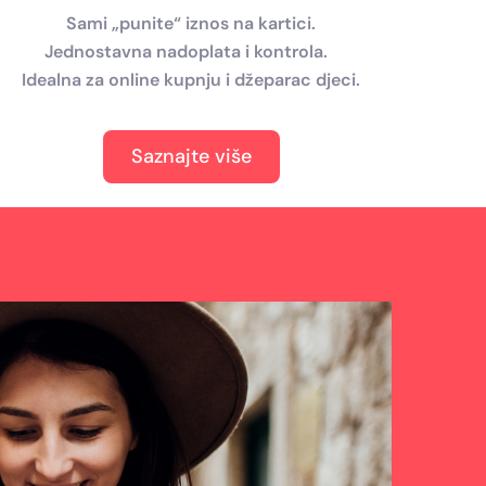
Sami „punite“ iznos na kartici.
Jednostavna nadoplata i kontrola.
Idealna za online kupnju i džeparac djeci.
Saznajte više