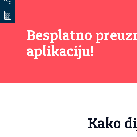
Besplatno preuz
aplikaciju!
Kako di