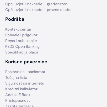
Opći uvjeti i naknade – građanstvo
Opći uvjeti i naknade – pravne osobe
Podrška
Kontakt centar
Pohvale i prigovori
Press i publikacije
PSD2 Open Banking
Specifikacija plaća
Korisne poveznice
Poslovnice i bankomati
Tečajna lista
Sigurnost na internetu
Kreditni kalkulator
Addiko E Bank
Pristupačnost
Zaštita zviždača