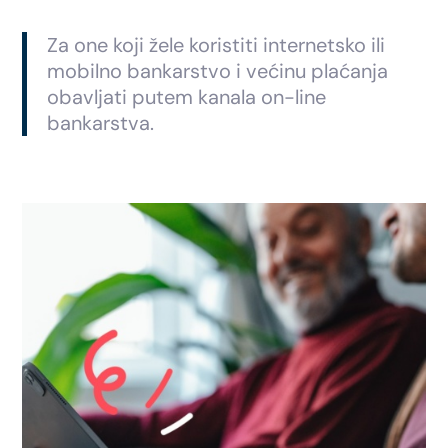
Za one koji žele koristiti internetsko ili
mobilno bankarstvo i većinu plaćanja
obavljati putem kanala on-line
bankarstva.