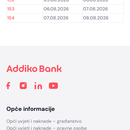
153
06.08.2026
07.08.2026
154
07.08.2026
08.08.2026
Footer
Opće informacije
Opći uvjeti i naknade – građanstvo
Opći uvjeti i naknade – pravne osobe