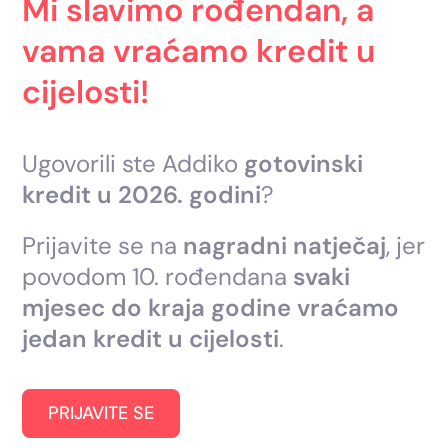
Mi slavimo rođendan, a
vama vraćamo kredit u
cijelosti!
Ugovorili ste Addiko
gotovinski
kredit u 2026. godini
?
Prijavite se na
nagradni natječaj
, jer
p
ovodom 10. rođendana
svaki
mjesec do kraja godine vraćamo
jedan kredit u cijelosti
.
PRIJAVITE SE