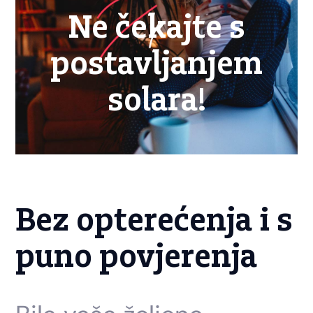
Ne čekajte s
postavljanjem
solara!
Bez opterećenja i s
puno povjerenja