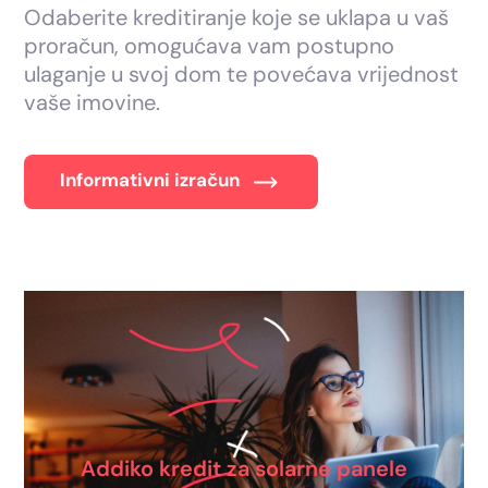
Odaberite kreditiranje koje se uklapa u vaš
proračun, omogućava vam postupno
ulaganje u svoj dom te povećava vrijednost
vaše imovine.
Informativni izračun
Addiko kredit za solarne panele