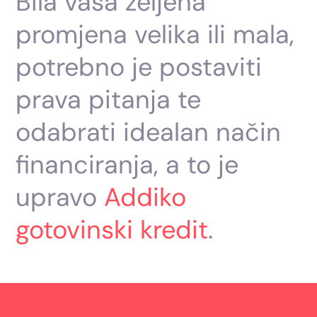
Bila vaša željena
promjena velika ili mala,
potrebno je postaviti
prava pitanja te
odabrati idealan način
financiranja, a to je
upravo
Addiko
gotovinski kredit
.