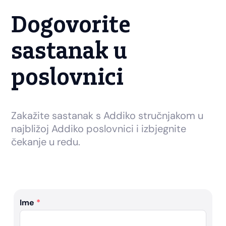
Dogovorite
sastanak u
poslovnici
Zakažite sastanak s Addiko stručnjakom u
najbližoj Addiko poslovnici i izbjegnite
čekanje u redu.
Ime
*