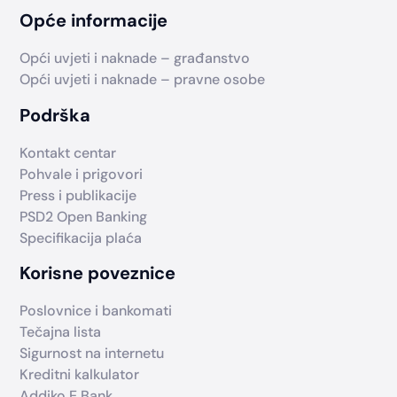
Opće informacije
Opći uvjeti i naknade – građanstvo
Opći uvjeti i naknade – pravne osobe
Podrška
Kontakt centar
Pohvale i prigovori
Press i publikacije
PSD2 Open Banking
Specifikacija plaća
Korisne poveznice
Poslovnice i bankomati
Tečajna lista
Sigurnost na internetu
Kreditni kalkulator
Addiko E Bank