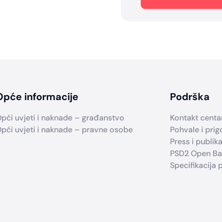
Opće informacije
Podrška
pći uvjeti i naknade – građanstvo
Kontakt centa
pći uvjeti i naknade – pravne osobe
Pohvale i prig
Press i publika
PSD2 Open Ba
Specifikacija 